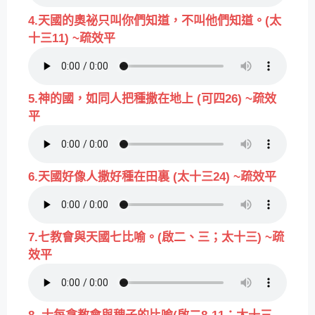
4.天國的奧祕只叫你們知道，不叫他們知道。(太
十三11) ~疏效平
5.神的國，如同人把種撒在地上 (可四26) ~疏效
平
6.天國好像人撒好種在田裏 (太十三24) ~疏效平
7.七教會與天國七比喻。(啟二、三；太十三) ~疏
效平