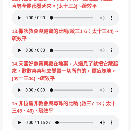
直等全團都發起來。(太十三3) ~疏效平
13.撒狄教會與藏寶的比喻(啟三1-6；太十三44) ~
疏效平
14.天國好像寶貝藏在地裏，人遇見了就把它藏起
來，歡歡喜喜地去變賣一切所有的，買這塊地。
(太十三44) ~疏效平
15.非拉鐵非教會與尋珠的比喻 (啟三7-13；太十
三45、46) ~疏效平