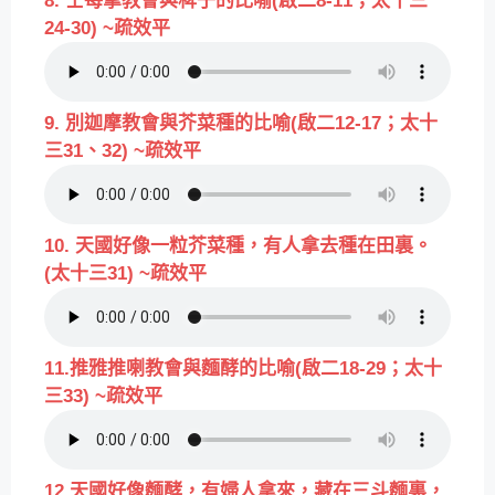
8. 士每拿教會與稗子的比喻(啟二8-11；太十三
24-30) ~疏效平
9. 別迦摩教會與芥菜種的比喻(啟二12-17；太十
三31、32) ~疏效平
10. 天國好像一粒芥菜種，有人拿去種在田裏。
(太十三31) ~疏效平
11.推雅推喇教會與麵酵的比喻(啟二18-29；太十
三33) ~疏效平
12.天國好像麵酵，有婦人拿來，藏在三斗麵裏，