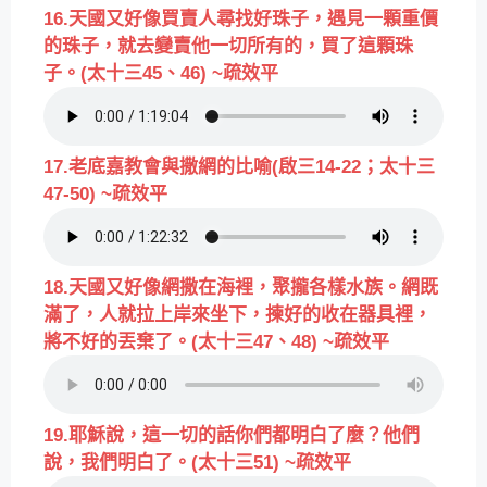
16.天國又好像買賣人尋找好珠子，遇見一顆重價
的珠子，就去變賣他一切所有的，買了這顆珠
子。(太十三45、46) ~疏效平
17.老底嘉教會與撒網的比喻(啟三14-22；太十三
47-50) ~疏效平
18.天國又好像網撒在海裡，聚攏各樣水族。網既
滿了，人就拉上岸來坐下，揀好的收在器具裡，
將不好的丟棄了。(太十三47、48) ~疏效平
19.耶穌說，這一切的話你們都明白了麼？他們
說，我們明白了。(太十三51) ~疏效平