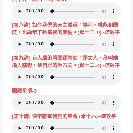
[第八講] 如今我們的天主獲得了勝利、權能和國
度，也顯示了祂基督的權柄。(默十二10)~疏效平
[第九講] 有大鷹的兩個翅膀給了那女人，為叫她
飛入曠野，到自己的地方去。(默十二14)~疏效平
團體祈禱-3
[第十講] 決不離棄我們的集會 (希十25)~疏效平