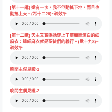
[第十一講] 還有一次，我不但動搖下地，而且也
動搖上天。(希十二26)~疏效平
[第十二講] 天主又賞賜她穿上了華麗而潔白的細
麻衣：這細麻衣就是聖徒們的義行。(默十九8)~
疏效平
晚間主僕見證-1
晚間主僕見證-2