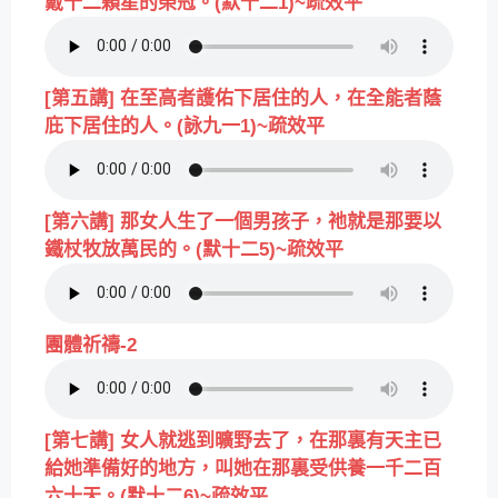
戴十二顆星的榮冠。(默十二1)~疏效平
[第五講] 在至高者護佑下居住的人，在全能者蔭
庇下居住的人。(詠九一1)~疏效平
[第六講] 那女人生了一個男孩子，祂就是那要以
鐵杖牧放萬民的。(默十二5)~疏效平
團體祈禱-2
[第七講] 女人就逃到曠野去了，在那裏有天主已
給她準備好的地方，叫她在那裏受供養一千二百
六十天。(默十二6)~疏效平