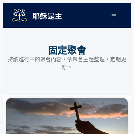
耶穌是主
固定聚會
持續進行中的聚會內容，依聚會主題整理，定期更
新。