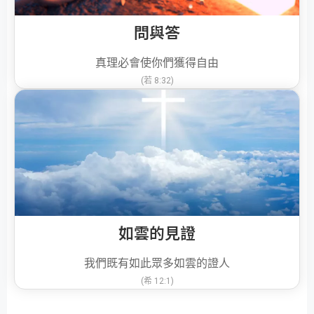
問與答
真理必會使你們獲得自由
(若 8:32)
如雲的見證
我們既有如此眾多如雲的證人
(希 12:1)