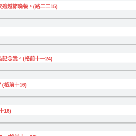
逾越節晚餐。(路二二15)
記念我。(格前十一24)
格前十16)
16)