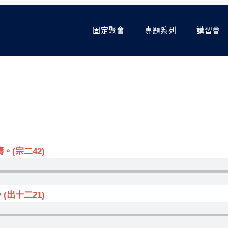
固定聚會
專題系列
講習會
(宗二42)
出十二21)