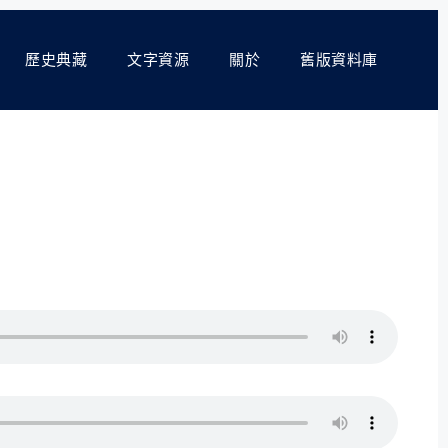
歷史典藏
文字資源
關於
舊版資料庫