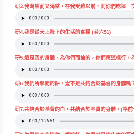
研3.我渴望而又渴望，在我受難以前，同你們吃這一次
研4.我是從天上降下的生活的食糧 (若六51)
研5.這是我的身體、為你們而捨的，你們應這樣行，為
研6.我們所擘開的餅，豈不是共結合於基督的身體嗎？(
研7.共結合於基督的血，共結合於基督的身體。(格前十