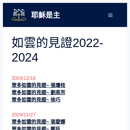
跳
至
耶穌是主
選
單
主
要
內
如雲的見證2022-
容
2024
2024/12/18
眾多如雲的見證~
張瓊枝
眾多如雲的見證~
劉燕芳
眾多如雲的見證~ 徐巧
2024/11/27
眾多如雲的見證~
張愛娜
眾多如雲的見證~
鄭臣