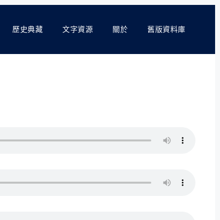
歷史典藏
文字資源
關於
舊版資料庫