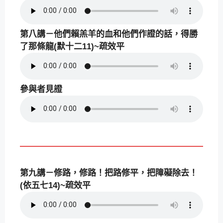
第八講－他們賴羔羊的血和他們作證的話，得勝
了那條龍(默十二11)~疏效平
參與者見證
第九講－修路，修路！把路修平，把障礙除去！
(依五七14)~疏效平