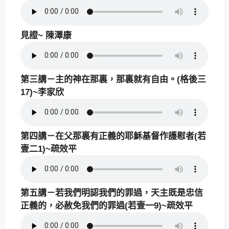
見證~ 陳澤康
第三講－主的神在那裏，那裏就有自由。(格後三
17)~李家欣
第四講－在父那裏有正義的耶穌基督作護慰者(若
壹二1)~疏效平
第五講－若我們明認我們的罪過，天主既是忠信
正義的，必赦免我們的罪過(若壹一9)~疏效平