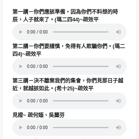
第一講－你們應該準備，因為你們不料想的時
辰，人子就來了。(瑪二四44)~疏效平
第二講－你們要謹慎，免得有人欺騙你們。(瑪二
四4)~疏效平
第三講－決不離棄我們的集會，你們見那日子越
近，就越該如此。(希十25)~疏效平
見證~ 疏何媔、吳麗芬