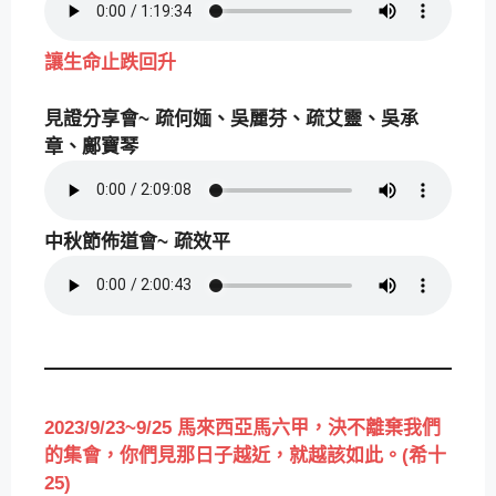
讓生命止跌回升
見證分享會~ 疏何媔、吳麗芬、疏艾靈、吳承
章、鄺寶琴
中秋節佈道會~ 疏效平
2023/9/23~9/25 馬來西亞馬六甲，決不離棄我們
的集會，你們見那日子越近，就越該如此。(希十
25)