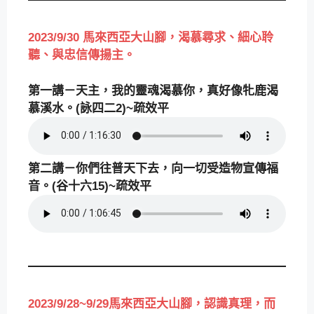
2023/9/30 馬來西亞大山腳，
渴慕尋求、細心聆
聽、與忠信傳揚主。
第一講－天主，我的靈魂渴慕你，真好像牝鹿渴
慕溪水。(詠四二2)~疏效平
第二講－你們往普天下去，向一切受造物宣傳福
音。(谷十六15)~疏效平
2023/9/28~9/29馬來西亞大山腳，認識真理，而