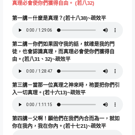
真理必會使你們獲得自由。 (若八32)
第一講－什麼是真理？(若十八38)~疏效平
第二講－你們如果固守我的話，就確是我的門
徒，也會認識真理，而真理必會使你們獲得自
由。(若八31、32)~疏效平
第三講－當那一位真理之神來時，祂要把你們引
入一切真理。(若十六13)~疏效平
第四講－父啊！願他們在我們內合而為一，就如
你在我內，我在你內。(若十七21)~疏效平