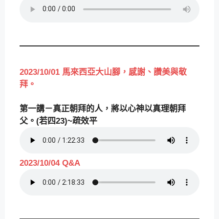
2023/10/01 馬來西亞大山腳，感謝、讚美與敬
拜
。
第一講－真正朝拜的人，將以心神以真理朝拜
父。(若四23)~疏效平
2023/10/04 Q&A