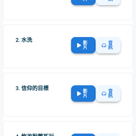
2. 水洗
影
音
片
訊
3. 信仰的目標
影
音
片
訊