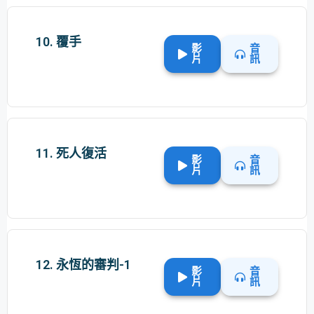
10. 覆手
影
音
片
訊
11. 死人復活
影
音
片
訊
12. 永恆的審判-1
影
音
片
訊