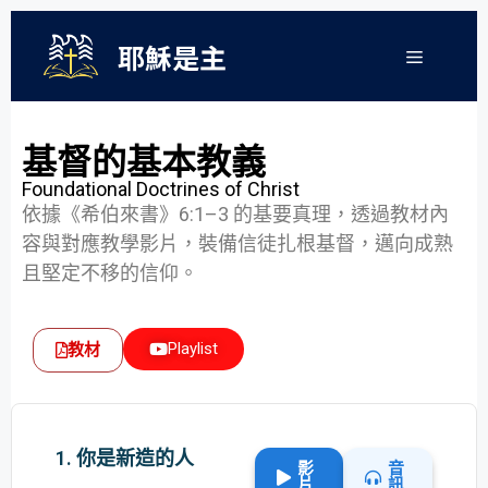
耶穌是主
基督的基本教義
Foundational Doctrines of Christ
依據《希伯來書》6:1–3 的基要真理，透過教材內
容與對應教學影片，裝備信徒扎根基督，邁向成熟
且堅定不移的信仰。
Playlist
教材
1. 你是新造的人
影
音
片
訊