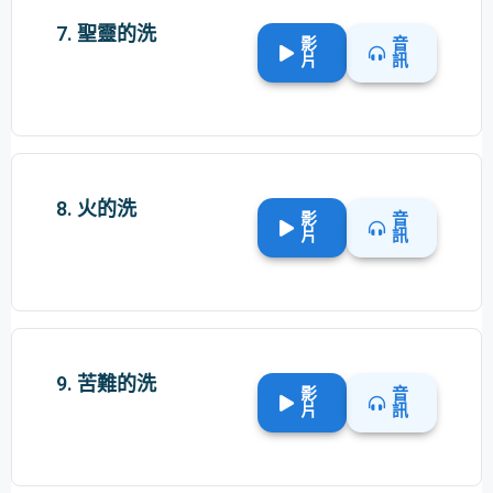
7. 聖靈的洗
影
音
片
訊
8. 火的洗
影
音
片
訊
9. 苦難的洗
影
音
片
訊