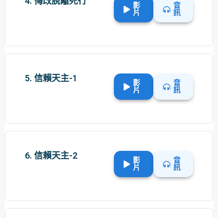
4. 悔改脫離死行
影
音
片
訊
5. 信賴天主-1
影
音
片
訊
6. 信賴天主-2
影
音
片
訊